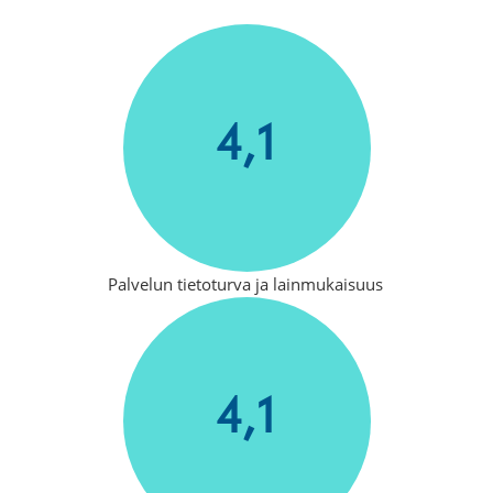
4,1
Palvelun tietoturva ja lainmukaisuus
4,1