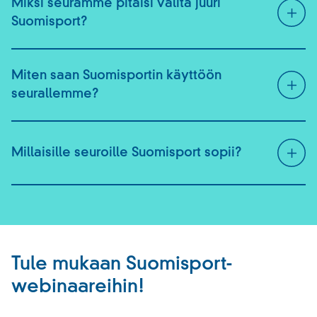
Miksi seuramme pitäisi valita juuri
Suomisport?
Miten saan Suomisportin käyttöön
seurallemme?
Millaisille seuroille Suomisport sopii?
Tule mukaan Suomisport-
webinaareihin!