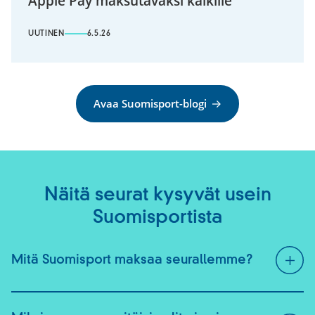
Apple Pay maksutavaksi kaikille
UUTINEN
6.5.26
Avaa Suomisport-blogi
Näitä seurat kysyvät usein
Suomisportista
Mitä Suomisport maksaa seurallemme?