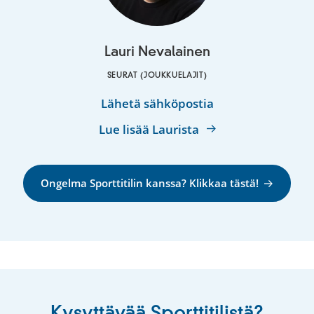
Lauri Nevalainen
SEURAT (JOUKKUELAJIT)
Lauri
Lähetä sähköpostia
Nevalainen
Lue lisää Laurista
Ongelma Sporttitilin kanssa? Klikkaa tästä!
Kysyttävää Sporttitilistä?