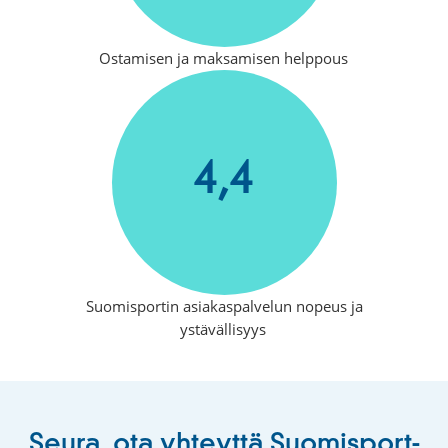
Ostamisen ja maksamisen helppous
4,4
Suomisportin asiakaspalvelun nopeus ja
ystävällisyys
Seura, ota yhteyttä Suomisport-