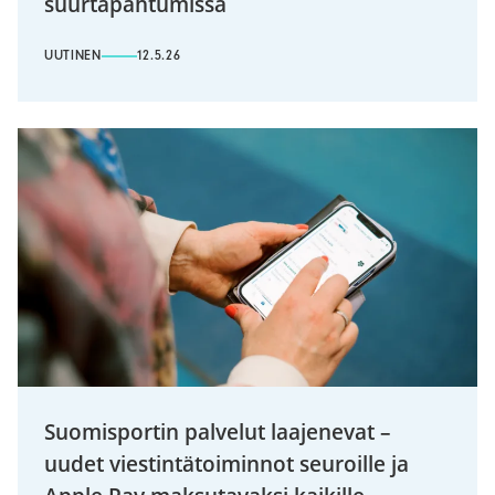
suurtapahtumissa
UUTINEN
12.5.26
Suomisportin palvelut laajenevat –
uudet viestintätoiminnot seuroille ja