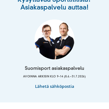
Asiakaspalvelu auttaa!
Suomisport asiakaspalvelu
AVOINNA ARKISIN KLO 9–14 (8.6.–31.7.2026)
Suomisport
Lähetä sähköpostia
asiakaspalvelu