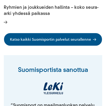
Ryhmien ja joukkueiden hallinta – koko seura-
arki yhdessä paikassa
Katso kaikki Suomisportin palvelut seurallenne
Suomisportista sanottua
”Suomisport on maailmanluokan palvelu.