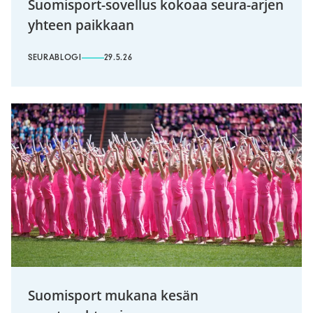
Suomisport-sovellus kokoaa seura-arjen
yhteen paikkaan
SEURABLOGI
29.5.26
Suomisport mukana kesän