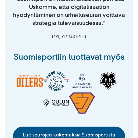
Uskomme, että digitalisaation
hyödyntäminen on urheiluseuran voittava
strategia tulevaisuudessa.”
LEKI, YLEISURHEILU
Suomisportiin luottavat myös
Lue seurojen kokemuksia Suomisportista