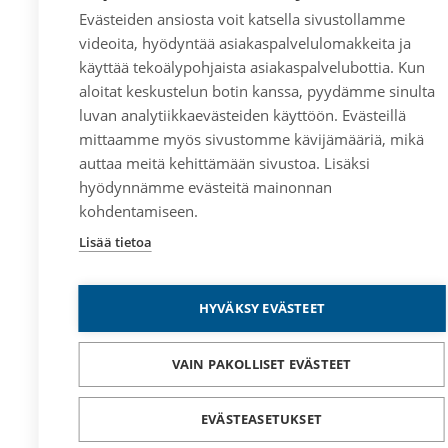
Evästeiden ansiosta voit katsella sivustollamme
videoita, hyödyntää asiakaspalvelulomakkeita ja
käyttää tekoälypohjaista asiakaspalvelubottia. Kun
aloitat keskustelun botin kanssa, pyydämme sinulta
luvan analytiikkaevästeiden käyttöön. Evästeillä
mittaamme myös sivustomme kävijämääriä, mikä
auttaa meitä kehittämään sivustoa. Lisäksi
hyödynnämme evästeitä mainonnan
kohdentamiseen.
Lisää tietoa
HYVÄKSY EVÄSTEET
VAIN PAKOLLISET EVÄSTEET
EVÄSTEASETUKSET