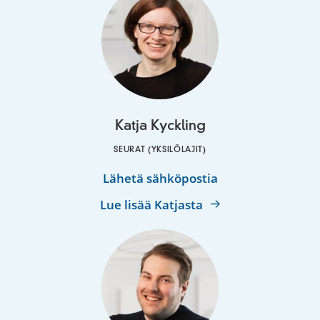
Katja Kyckling
SEURAT (YKSILÖLAJIT)
Katja
Lähetä sähköpostia
Kyckling
Lue lisää Katjasta