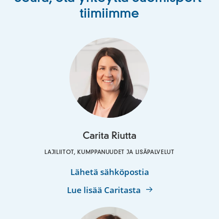
tiimiimme
Carita Riutta
LAJILIITOT, KUMPPANUUDET JA LISÄPALVELUT
Carita
Lähetä sähköpostia
Riutta
Lue lisää Caritasta