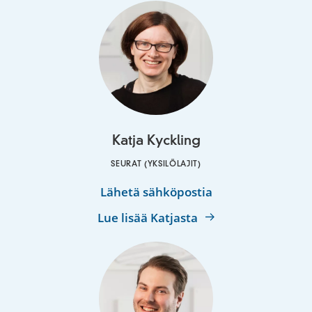
Katja Kyckling
SEURAT (YKSILÖLAJIT)
Katja
Lähetä sähköpostia
Kyckling
Lue lisää Katjasta