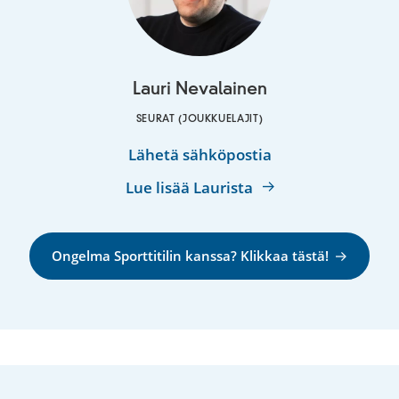
Lauri Nevalainen
SEURAT (JOUKKUELAJIT)
Lauri
Lähetä sähköpostia
Nevalainen
Lue lisää Laurista
Ongelma Sporttitilin kanssa? Klikkaa tästä!