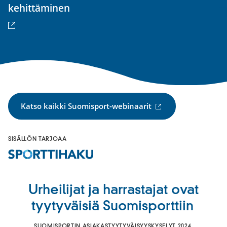
(ulkoinen
kehittäminen
linkki)
(ulkoinen
Katso kaikki Suomisport-webinaarit
linkki)
SISÄLLÖN TARJOAA
Urheilijat ja harrastajat ovat
tyytyväisiä Suomisporttiin
SUOMISPORTIN ASIAKASTYYTYVÄISYYSKYSELYT 2024,