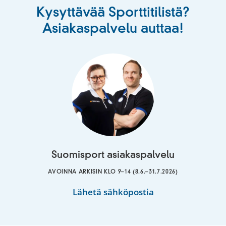
Kysyttävää Sporttitilistä?
Asiakaspalvelu auttaa!
Suomisport asiakaspalvelu
AVOINNA ARKISIN KLO 9–14 (8.6.–31.7.2026)
Suomisport
Lähetä sähköpostia
asiakaspalvelu