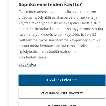
Sopiiko evästeiden käyttö?
Evästeiden ansiosta voit katsella sivustollamme
videoita, hyödyntää asiakaspalvelulomakkeita ja
käyttää tekoälypohjaista asiakaspalvelubottia. Kun
aloitat keskustelun botin kanssa, pyydämme sinulta
luvan analytiikkaevästeiden käyttöön. Evästeillä
mittaamme myös sivustomme kävijämääriä, mikä
auttaa meitä kehittämään sivustoa. Lisäksi
hyödynnämme evästeitä mainonnan
kohdentamiseen.
Lisää tietoa
HYVÄKSY EVÄSTEET
VAIN PAKOLLISET EVÄSTEET