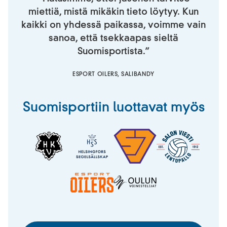
miettiä, mistä mikäkin tieto löytyy. Kun
kaikki on yhdessä paikassa, voimme vain
sanoa, että tsekkaapas sieltä
Suomisportista.”
ESPORT OILERS, SALIBANDY
Suomisportiin luottavat myös