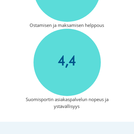
Ostamisen ja maksamisen helppous
4,4
Suomisportin asiakaspalvelun nopeus ja
ystävällisyys