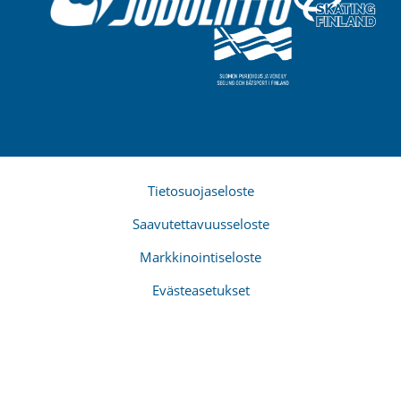
Tietosuojaseloste
Saavutettavuusseloste
Markkinointiseloste
Evästeasetukset