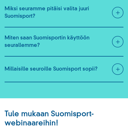
Miksi seuramme pitäisi valita juuri
Suomisport?
Miten saan Suomisportin käyttöön
seurallemme?
Millaisille seuroille Suomisport sopii?
Tule mukaan Suomisport-
webinaareihin!