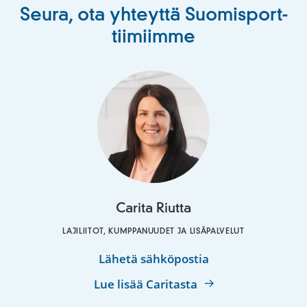
Seura, ota yhteyttä Suomisport-
tiimiimme
Carita Riutta
LAJILIITOT, KUMPPANUUDET JA LISÄPALVELUT
Carita
Lähetä sähköpostia
Riutta
Lue lisää Caritasta