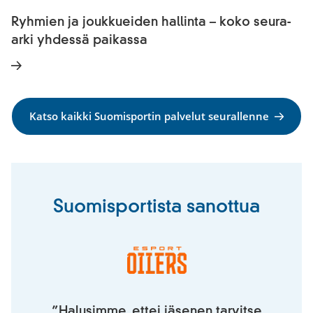
Ryhmien ja joukkueiden hallinta – koko seura-
arki yhdessä paikassa
Katso kaikki Suomisportin palvelut seurallenne
Suomisportista sanottua
”Halusimme, ettei jäsenen tarvitse