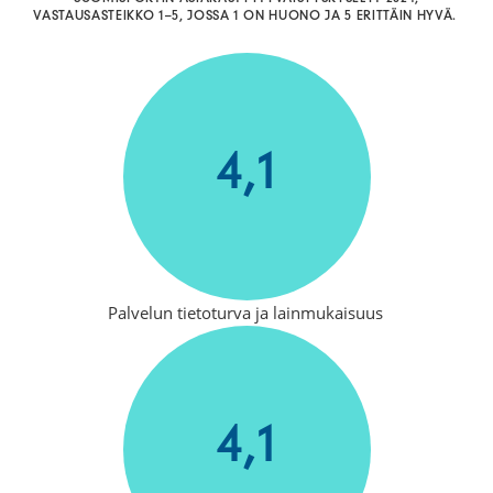
VASTAUSASTEIKKO 1–5, JOSSA 1 ON HUONO JA 5 ERITTÄIN HYVÄ.
4,1
Palvelun tietoturva ja lainmukaisuus
4,1