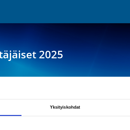
äjäiset 2025
Yksityiskohdat