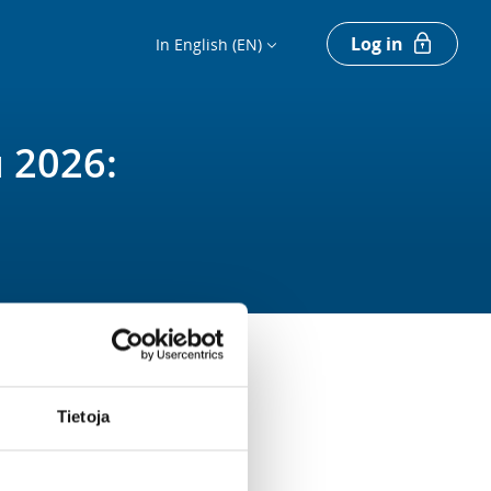
Log in
In English (EN)
 2026:
Tietoja
Register