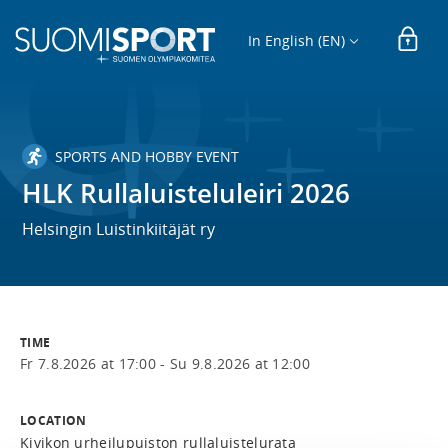
In English (EN)
SPORTS AND HOBBY EVENT
HLK Rullaluisteluleiri 2026
Helsingin Luistinkiitäjät ry
TIME
Fr 7.8.2026 at 17:00 -
Su 9.8.2026 at 12:00
LOCATION
Kivikon urheilupuiston rullaluistelurata