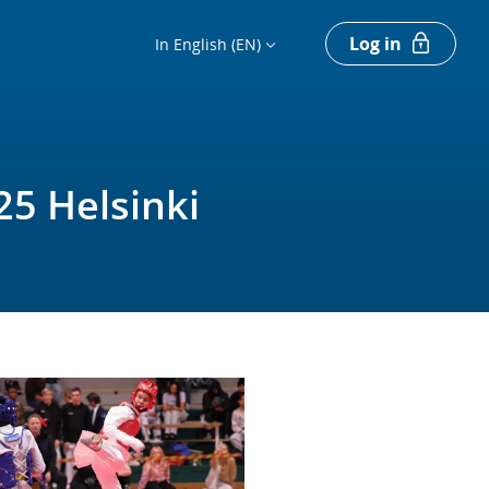
Log in
In English (EN)
25 Helsinki