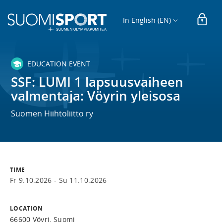
In English (EN)
EDUCATION EVENT
SSF: LUMI 1 lapsuusvaiheen
valmentaja: Vöyrin yleisosa
Suomen Hiihtoliitto ry
TIME
Fr 9.10.2026 -
Su 11.10.2026
LOCATION
66600 Vöyri, Suomi