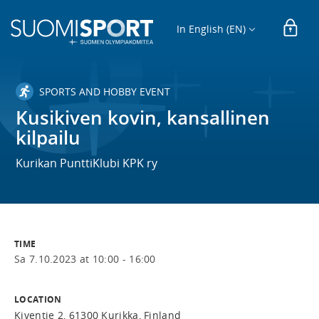
In English (EN)
SPORTS AND HOBBY EVENT
Kusikiven kovin, kansallinen
kilpailu
Kurikan PunttiKlubi KPK ry
TIME
Sa 7.10.2023 at 10:00 - 16:00
LOCATION
Kiventie 2, 61300 Kurikka, Finland