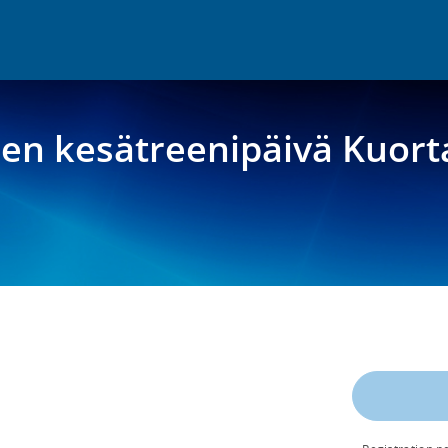
en kesätreenipäivä Kuorta