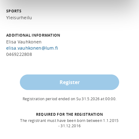
SPORTS
Yleisurheilu
ADDITIONAL INFORMATION
Elisa Vauhkonen
elisa.vauhkonen@lum.fi
0469222808
Register
Registration period ended on
Su 31.5.2026
at
00:00
.
REQUIRED FOR THE REGISTRATION
The registrant must have been born between 1.1.2015
- 31.12.2016