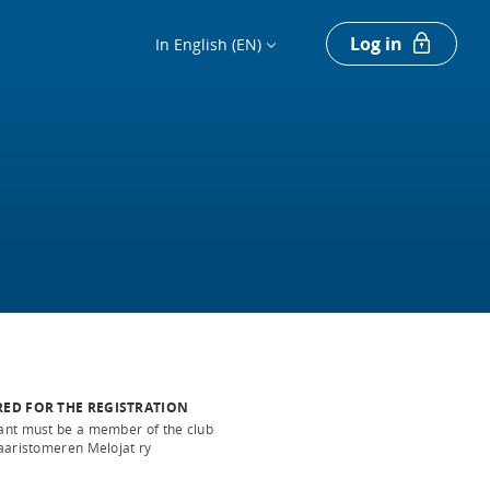
Log in
In English (EN)
RED FOR THE REGISTRATION
ant must be a member of the club
aaristomeren Melojat ry