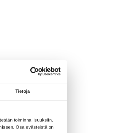
Tietoja
tetään toiminnallisuuksiin,
miseen. Osa evästeistä on