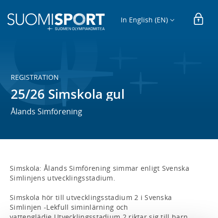
In English (EN)
REGISTRATION
25/26 Simskola gul
Ålands Simförening
Simskola: Ålands Simförening simmar enligt Svenska 
Simlinjens utvecklingsstadium. 

Simskola hör till utvecklingsstadium 2 i Svenska 
Simlinjen -Lekfull siminlärning och 
vattenglädje.Utvecklingsstadium 2 riktar sig till barn 