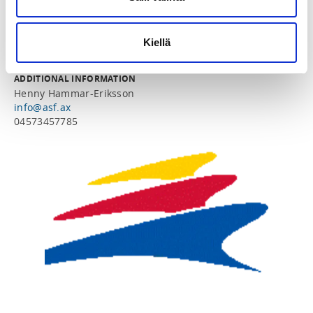
SPORTS
Uinti
Kiellä
ADDITIONAL INFORMATION
Henny Hammar-Eriksson
info@asf.ax
04573457785