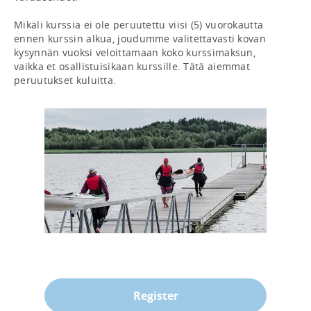
Mikäli kurssia ei ole peruutettu viisi (5) vuorokautta 
ennen kurssin alkua, joudumme valitettavasti kovan 
kysynnän vuoksi veloittamaan koko kurssimaksun, 
vaikka et osallistuisikaan kurssille. Tätä aiemmat 
peruutukset kuluitta.
Register