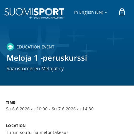
In English (EN)
EDUCATION EVENT
Meloja 1 -peruskurssi
Saaristomeren Melojat ry
TIME
Sa 6.6.2026 at 10:00 -
Su 7.6.2026 at 14:30
LOCATION
Turun soutu- ja melontakesus