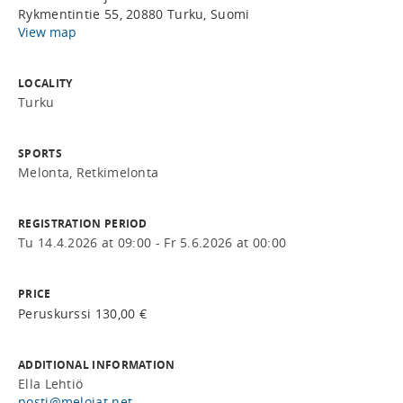
Rykmentintie 55, 20880 Turku, Suomi
View map
LOCALITY
Turku
SPORTS
Melonta, Retkimelonta
REGISTRATION PERIOD
Tu 14.4.2026 at 09:00 - Fr 5.6.2026 at 00:00
PRICE
Peruskurssi 130,00 €
ADDITIONAL INFORMATION
Ella Lehtiö
posti@melojat.net