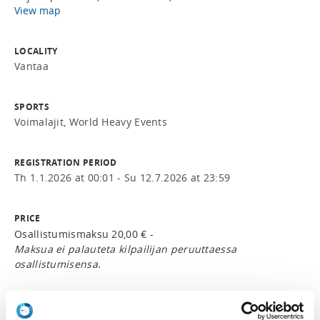
View map
LOCALITY
Vantaa
SPORTS
Voimalajit, World Heavy Events
REGISTRATION PERIOD
Th 1.1.2026 at 00:01 - Su 12.7.2026 at 23:59
PRICE
Osallistumismaksu 20,00 € -
Maksua ei palauteta kilpailijan peruuttaessa
osallistumisensa.
ADDITIONAL INFORMATION
Suomen Voimalajiliitto