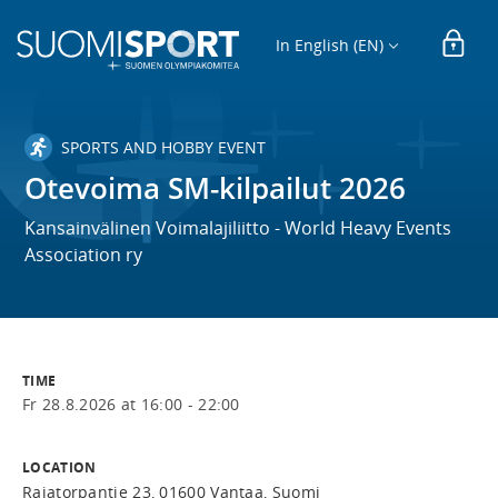
In English (EN)
SPORTS AND HOBBY EVENT
Otevoima SM-kilpailut 2026
Kansainvälinen Voimalajiliitto - World Heavy Events
Association ry
TIME
Fr 28.8.2026 at 16:00 - 22:00
LOCATION
Rajatorpantie 23, 01600 Vantaa, Suomi