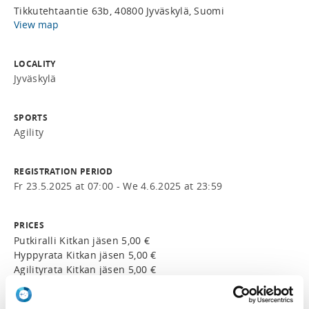
Tikkutehtaantie 63b, 40800 Jyväskylä, Suomi
View map
LOCALITY
Jyväskylä
SPORTS
Agility
REGISTRATION PERIOD
Fr 23.5.2025 at 07:00 - We 4.6.2025 at 23:59
PRICES
Putkiralli Kitkan jäsen 5,00 €
Hyppyrata Kitkan jäsen 5,00 €
Agilityrata Kitkan jäsen 5,00 €
Putkiralli ei-jäsen 8,00 €
Hyppyrata ei-jäsen 8,00 €