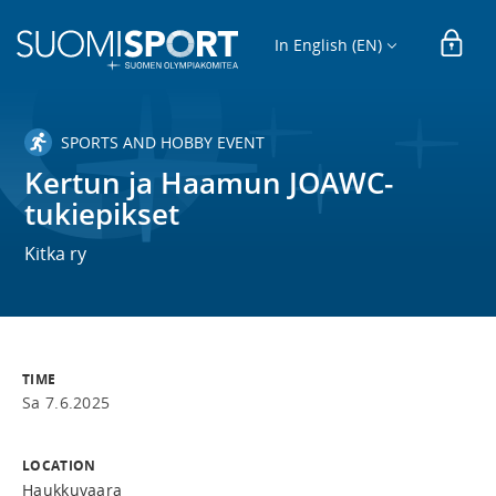
In English (EN)
SPORTS AND HOBBY EVENT
Kertun ja Haamun JOAWC-
tukiepikset
Kitka ry
TIME
Sa 7.6.2025
LOCATION
Haukkuvaara