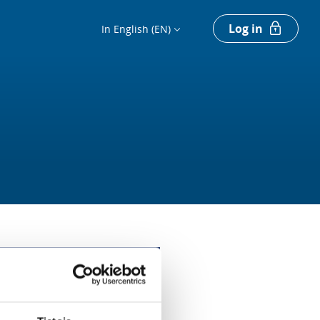
Log in
In English (EN)