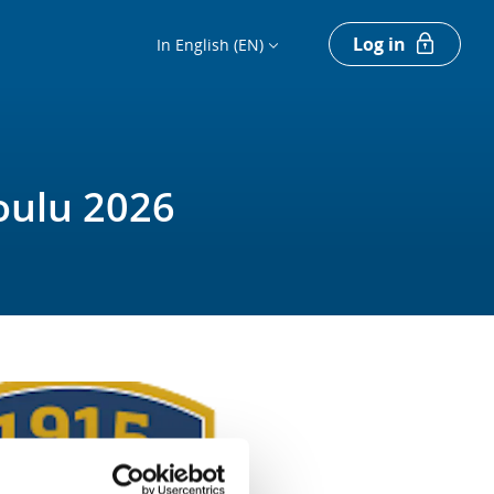
Log in
In English (EN)
oulu 2026