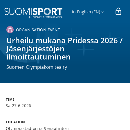
In English (EN)
ORGANISATION EVENT
Urheilu mukana Pridessa 2026 /
Jäsenjärjestöjen
ilmoittautuminen
Suomen Olympiakomitea ry
TIME
Sa 27.6.2026
LOCATION
Olympiastadion ja Senaatintori