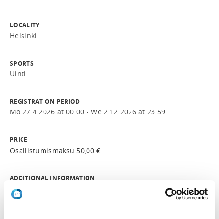
LOCALITY
Helsinki
SPORTS
Uinti
REGISTRATION PERIOD
Mo 27.4.2026 at 00:00 - We 2.12.2026 at 23:59
PRICE
Osallistumismaksu 50,00 €
ADDITIONAL INFORMATION
Annimari Korhonen
koulutukset@uimaliitto.fi
044-5490339