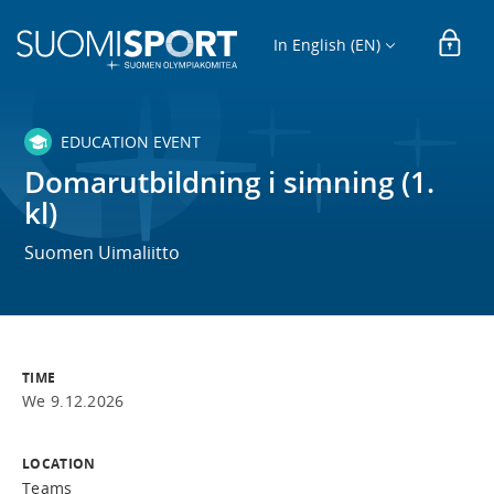
In English (EN)
EDUCATION EVENT
Domarutbildning i simning (1.
kl)
Suomen Uimaliitto
TIME
We 9.12.2026
LOCATION
Teams