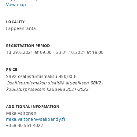
View map
LOCALITY
Lappeenranta
REGISTRATION PERIOD
Tu 29.6.2021 at 09:30 - Su 31.10.2021 at 18:00
PRICE
SBV2 osallistumismaksu 450,00 € -
Osallistumismaksu sisältää alueellisen SBV2 -
koulutusprosessin kaudella 2021-2022
ADDITIONAL INFORMATION
Mika Valtonen
mika.valtonen@salibandy.fi
+358 40 551 4027