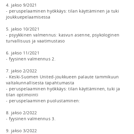
4. jakso 9/2021 

- peruspelaaminen hyökkäys: tilan käyttäminen ja tuki 
joukkuepelaamisessa 

5. jakso 10/2021

- psyykkinen valmennus: kasvun asenne, psykologinen 
turvallisuus ja vaatimustaso 

6. jakso 11/2021

- fyysinen valmennus 2. 

7. jakso 2/2022

- Keski-Suomen United-joukkueen palaute tammikuun 
valtakunnallisesta tapahtumasta

- peruspelaaminen hyökkäys: tilan käyttäminen, tuki ja 
tilan optimointi

- peruspelaaminen puolustaminen: 

8. jakso 2/2022

- fyysinen valmennus 3. 

9. jakso 3/2022
