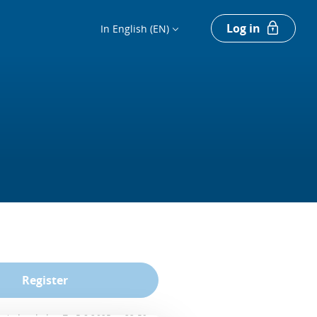
Log in
In English (EN)
Register