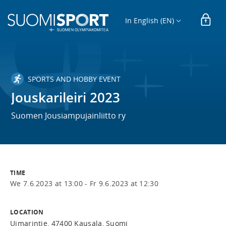
In English (EN)
SPORTS AND HOBBY EVENT
Jouskarileiri 2023
Suomen Jousiampujainliitto ry
TIME
We 7.6.2023 at 13:00 -
Fr 9.6.2023 at 12:30
LOCATION
Uimarintie, 47400 Kausala, Suomi