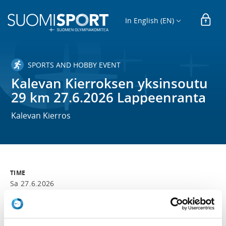
In English (EN)
SPORTS AND HOBBY EVENT
Kalevan Kierroksen yksinsoutu
29 km 27.6.2026 Lappeenranta
Kalevan Kierros
TIME
Sa 27.6.2026
LOCATION
Kilpailupaikkana Holiday Club Saimaa Joutsenon