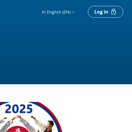
Log in
In English (EN)