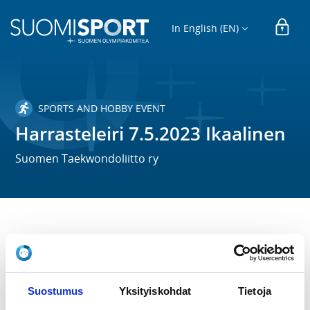
In English (EN)
SPORTS AND HOBBY EVENT
Harrasteleiri 7.5.2023 Ikaalinen
Suomen Taekwondoliitto ry
TIME
Su 7.5.2023 at 09:00 - 16:00
LOCATION
Suostumus
Yksityiskohdat
Tietoja
Koulunpolku 4, 39500 Ikaalinen, Suomi