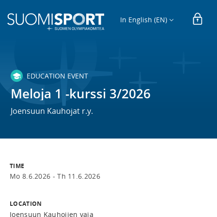
In English (EN)
EDUCATION EVENT
Meloja 1 -kurssi 3/2026
Joensuun Kauhojat r.y.
TIME
Mo 8.6.2026 -
Th 11.6.2026
LOCATION
Joensuun Kauhojien vaja