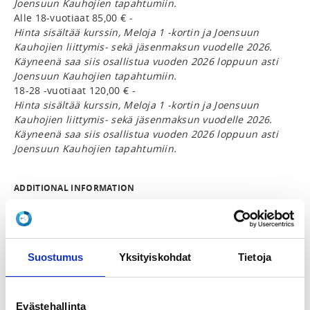
Joensuun Kauhojien tapahtumiin.
Alle 18-vuotiaat 85,00 € -
Hinta sisältää kurssin, Meloja 1 -kortin ja Joensuun
Kauhojien liittymis- sekä jäsenmaksun vuodelle 2026.
Käyneenä saa siis osallistua vuoden 2026 loppuun asti
Joensuun Kauhojien tapahtumiin.
18-28 -vuotiaat 120,00 € -
Hinta sisältää kurssin, Meloja 1 -kortin ja Joensuun
Kauhojien liittymis- sekä jäsenmaksun vuodelle 2026.
Käyneenä saa siis osallistua vuoden 2026 loppuun asti
Joensuun Kauhojien tapahtumiin.
ADDITIONAL INFORMATION
Toimintavastaavat
toiminta@joensuunkauhojat.fi
INSTRUCTORS
Suostumus
Yksityiskohdat
Tietoja
Tero Arppi
Evästehallinta