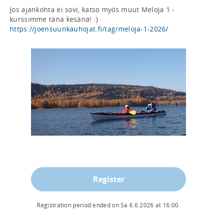
Jos ajankohta ei sovi, katso myös muut Meloja 1 -
https://joensuunkauhojat.fi/tag/meloja-1-2026/
Register
Registration period ended on
Sa 6.6.2026
at
16:00
.