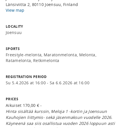
Länsiviitta 2, 80110 Joensuu, Finland
View map
LOCALITY
Joensuu
SPORTS
Freestyle-melonta, Maratonmelonta, Melonta,
Ratamelonta, Retkimelonta
REGISTRATION PERIOD
Su 5.4.2026 at 16:00 - Sa 6.6.2026 at 16:00
PRICES
Aikuiset 170,00 € -
Hinta sisältää kurssin, Meloja 1 -kortin ja Joensuun
Kauhojien liittymis- sekä jäsenmaksun vuodelle 2026.
Käyneenä saa siis osallistua vuoden 2026 loppuun asti