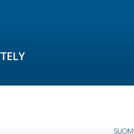
TTELY