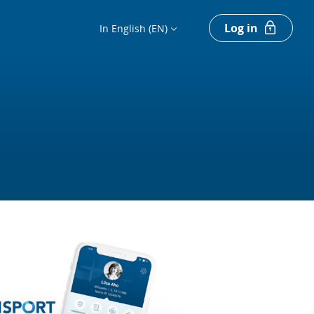
Log in
In English (EN)