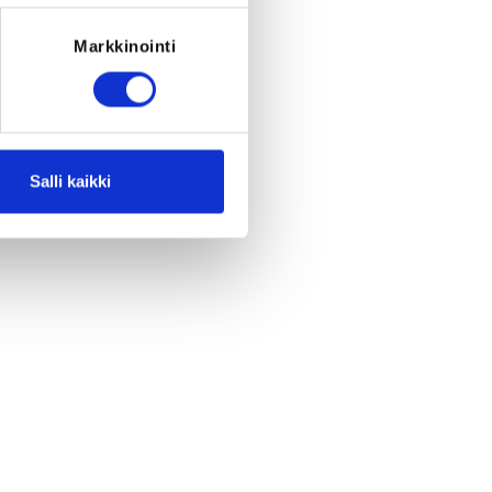
Markkinointi
Salli kaikki