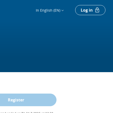
Log in
In English (EN)
Register