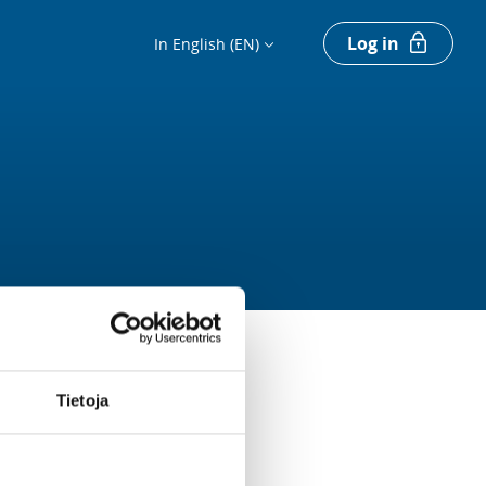
Log in
In English (EN)
Tietoja
Register