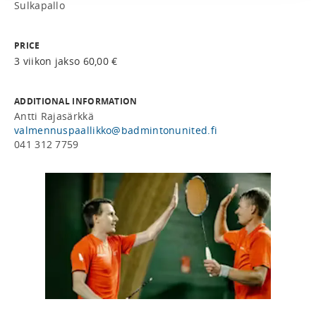
Sulkapallo
PRICE
3 viikon jakso 60,00 €
ADDITIONAL INFORMATION
Antti Rajasärkkä
valmennuspaallikko@badmintonunited.fi
041 312 7759