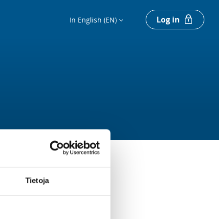
Log in
In English (EN)
Tietoja
Register