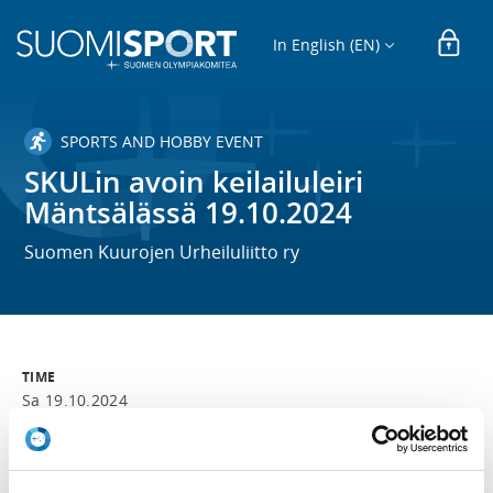
In English (EN)
SPORTS AND HOBBY EVENT
SKULin avoin keilailuleiri
Mäntsälässä 19.10.2024
Suomen Kuurojen Urheiluliitto ry
TIME
Sa 19.10.2024
LOCATION
Veteraanintie 4