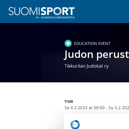
EDUCATION EVENT
Judon perust
Tikkurilan Judokat ry
TIME
Sa 4.2.2023 at 09:00 -
Su 5.2.202
LOCATION