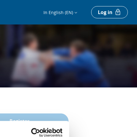
Log in
In English (EN)
Register