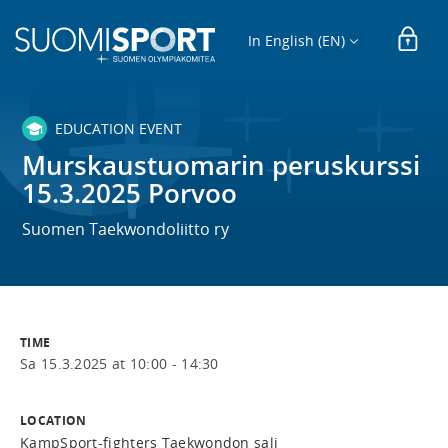
In English (EN)
EDUCATION EVENT
Murskaustuomarin peruskurssi
15.3.2025 Porvoo
Suomen Taekwondoliitto ry
TIME
Sa 15.3.2025 at 10:00 - 14:30
LOCATION
KampSport-fighters Taekwondon sali