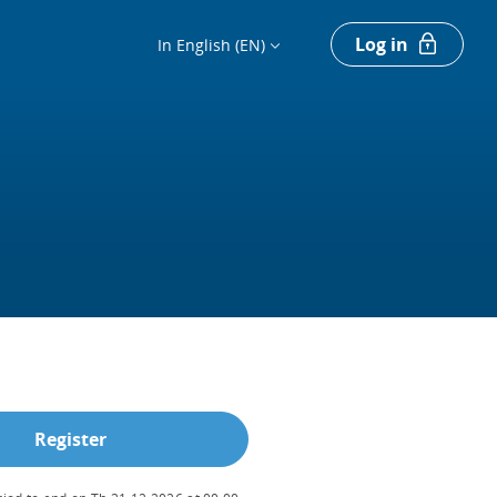
Log in
In English (EN)
Register