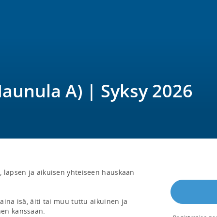
Maunula A) | Syksy 2026
 lapsen ja aikuisen yhteiseen hauskaan 
na isä, äiti tai muu tuttu aikuinen ja 
en kanssaan.
