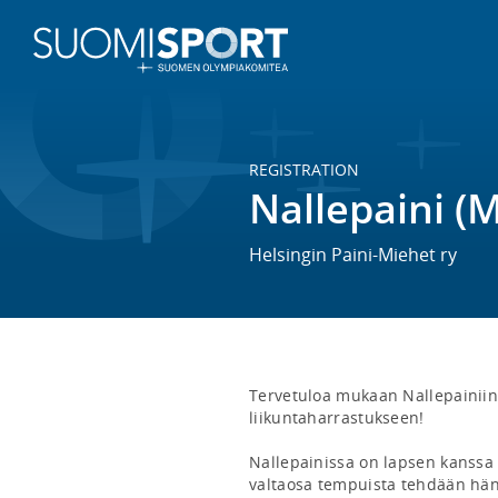
REGISTRATION
Nallepaini (
Helsingin Paini-Miehet ry
Tervetuloa mukaan Nallepainiin,
liikuntaharrastukseen!

Nallepainissa on lapsen kanssa ai
valtaosa tempuista tehdään hän