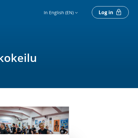
Log in
In English (EN)
kokeilu