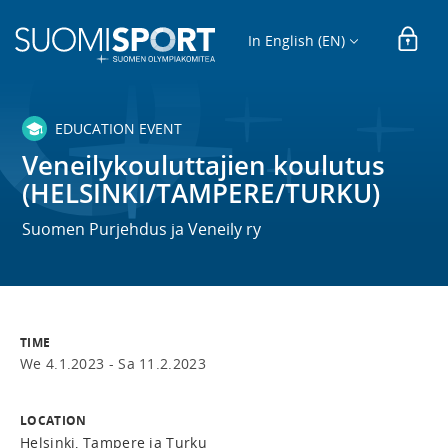
In English (EN)
EDUCATION EVENT
Veneilykouluttajien koulutus
(HELSINKI/TAMPERE/TURKU)
Suomen Purjehdus ja Veneily ry
TIME
We 4.1.2023 -
Sa 11.2.2023
LOCATION
Helsinki, Tampere ja Turku