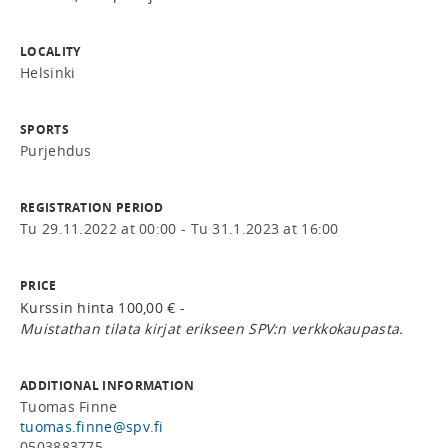
LOCALITY
Helsinki
SPORTS
Purjehdus
REGISTRATION PERIOD
Tu 29.11.2022 at 00:00 - Tu 31.1.2023 at 16:00
PRICE
Kurssin hinta 100,00 € -
Muistathan tilata kirjat erikseen SPV:n verkkokaupasta.
ADDITIONAL INFORMATION
Tuomas Finne
tuomas.finne@spv.fi
0503883775