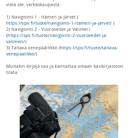
vielä ole, verkkokaupasta:

1) Navigointi 1 - Itämeri ja järvet ( 
https://spv.fi/tuote/navigointi-1-itameri-ja-jarvet/
 )

2) Navigointi 2 - Vuorovedet ja Välimeri 
(
https://spv.fi/tuote/navigointi-2-vuorovedet-ja-
valimeri/
)

3) Taitava venepäällikkö (
https://spv.fi/tuote/taitava-
venepaalikko/
)

Muitakin kirjoja saa ja kannattaa omaan käsikirjastoon 
tilata.