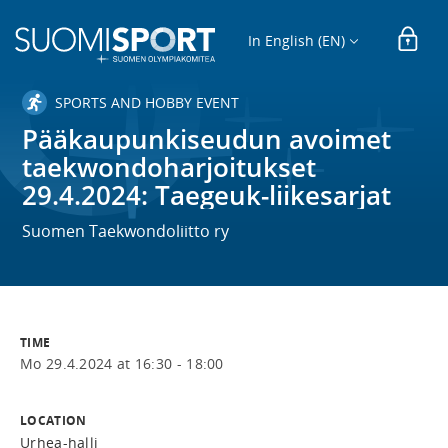
In English (EN)
SPORTS AND HOBBY EVENT
Pääkaupunkiseudun avoimet
taekwondoharjoitukset
29.4.2024: Taegeuk-liikesarjat
Suomen Taekwondoliitto ry
TIME
Mo 29.4.2024 at 16:30 - 18:00
LOCATION
Urhea-halli