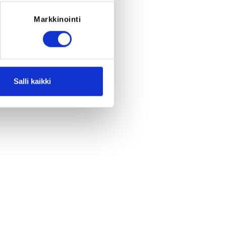
Markkinointi
Salli kaikki