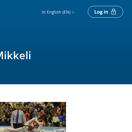
Log in
In English (EN)
ikkeli