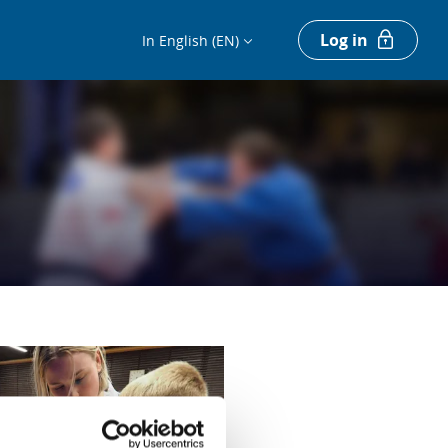
Log in
In English (EN)