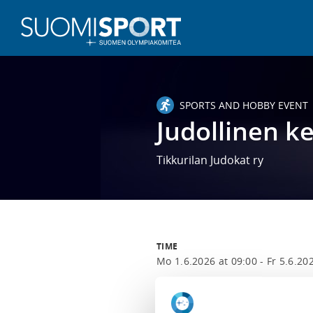
SPORTS AND HOBBY EVENT
Judollinen ke
Tikkurilan Judokat ry
TIME
Mo 1.6.2026 at 09:00 -
Fr 5.6.20
LOCATION