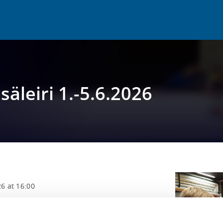
säleiri 1.-5.6.2026
26 at 16:00