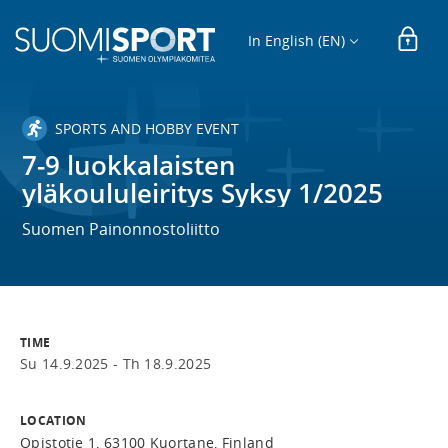
In English (EN)
SPORTS AND HOBBY EVENT
7-9 luokkalaisten
yläkoululeiritys Syksy 1/2025
Suomen Painonnostoliitto
TIME
Su 14.9.2025 -
Th 18.9.2025
LOCATION
Opistotie 1, 63100 Kuortane, Finland