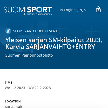
In English (EN)
SPORTS AND HOBBY EVENT
Yleisen sarjan SM-kilpailut 2023,
Karvia SARJANVAIHTO+ÉNTRY
Suomen Painonnostoliitto
TIME
We 1.2.2023 -
We 22.2.2023
LOCATION
Karvia sali