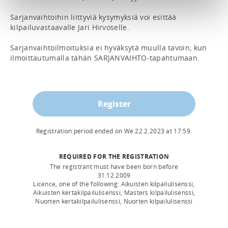
Sarjanvaihtoihin liittyviä kysymyksiä voi esittää 
kilpailuvastaavalle Jari Hirvoselle.

Sarjanvaihtoilmoituksia ei hyväksytä muulla tavoin, kun 
ilmoittautumalla tähän SARJANVAIHTO-tapahtumaan.
Register
Registration period ended on
We 22.2.2023
at
17:59
.
REQUIRED FOR THE REGISTRATION
The registrant must have been born before
31.12.2009
Licence, one of the following: Aikuisten kilpailulisenssi,
Aikuisten kertakilpailulisenssi, Masters kilpailulisenssi,
Nuorten kertakilpailulisenssi, Nuorten kilpailulisenssi