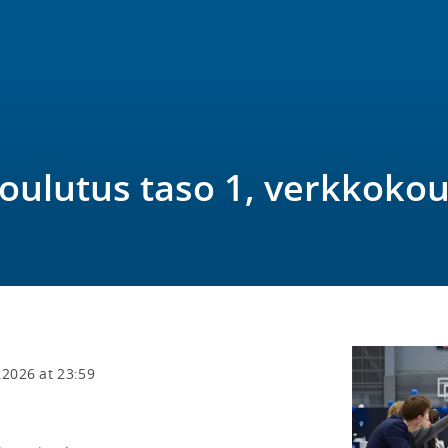
ulutus taso 1, verkkokou
.2026 at 23:59