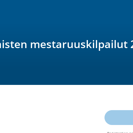
isten mestaruuskilpailut 2