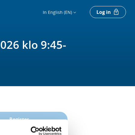
Log in
In English (EN)
026 klo 9:45-
Register