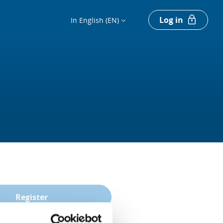
Log in
In English (EN)
Register