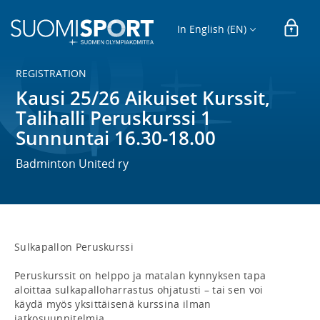
In English (EN)
REGISTRATION
Kausi 25/26 Aikuiset Kurssit,
Talihalli Peruskurssi 1
Sunnuntai 16.30-18.00
Badminton United ry
Sulkapallon Peruskurssi

Peruskurssit on helppo ja matalan kynnyksen tapa 
aloittaa sulkapalloharrastus ohjatusti – tai sen voi 
käydä myös yksittäisenä kurssina ilman 
jatkosuunnitelmia.
