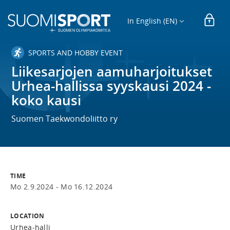
In English (EN)
SPORTS AND HOBBY EVENT
Liikesarjojen aamuharjoitukset
Urhea-hallissa syyskausi 2024 -
koko kausi
Suomen Taekwondoliitto ry
TIME
Mo 2.9.2024 -
Mo 16.12.2024
LOCATION
Urhea-halli