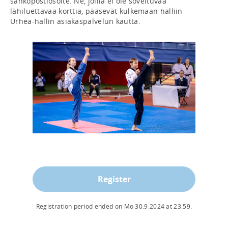
sähköpostiosoite. Ne, joilla ei ole soveltuvaa 
lähiluettavaa korttia, pääsevät kulkemaan halliin 
Register
Registration period ended on
Mo 30.9.2024
at
23:59
.