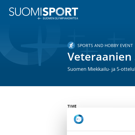
SPORTS AND HOBBY EVENT
Veteraanien 
Suomen Miekkailu- ja 5-ottelul
TIME
Sa 9.12.2023 -
Su 10.12.2023
LOCATION