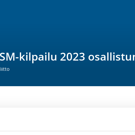
SM-kilpailu 2023 osallis
iitto